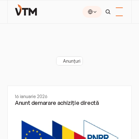
Select Language
Anunțuri
Anunțuri
16 ianuarie 2026
Anunt demarare achiziție directă