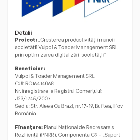
Detalii
Proiect:
 „Creșterea productivității muncii 
societății Vulpoi & Toader Management SRL 
prin optimizarea digitalizării societății”
Beneficiar:
Vulpoi & Toader Management SRL
CUI: RO16414068
Nr. înregistrare la Registrul Comerțului: 
J23/1745/2007
Sediu: Str. Aleea Cu Brazi, nr. 17-19, Buftea, Ilfov
România
Finanțare:
 Planul Național de Redresare și 
Reziliență (PNRR), Componenta C9 – „Suport 