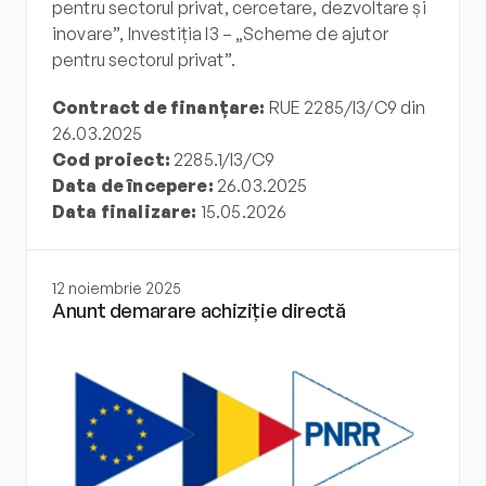
pentru sectorul privat, cercetare, dezvoltare și 
inovare”, Investiția I3 – „Scheme de ajutor 
pentru sectorul privat”.
Contract de finanțare:
 RUE 2285/I3/C9 din 
26.03.2025
Cod proiect:
 2285.1/I3/C9
Data de începere:
 26.03.2025
Data finalizare:
 15.05.2026
12 noiembrie 2025
Anunt demarare achiziție directă