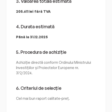
3. Valoarea totală estimată
205.611 lei fără TVA
4. Durata estimată
Până la 31.12.2025
5. Procedura de achiziție
Achiziție directă conform Ordinului Ministrului 
Investițiilor și Proiectelor Europene nr. 
372/2024.
6. Criteriul de selecție
Cel mai bun raport calitate-preț.