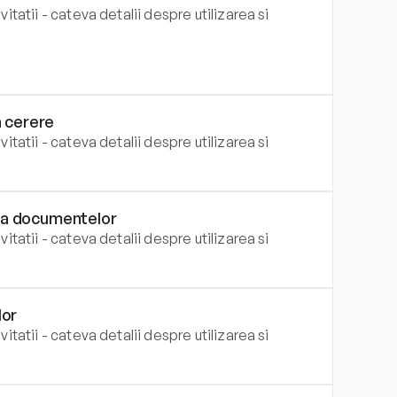
itatii - cateva detalii despre utilizarea si 
a cerere
itatii - cateva detalii despre utilizarea si 
area documentelor
itatii - cateva detalii despre utilizarea si 
lor
itatii - cateva detalii despre utilizarea si 