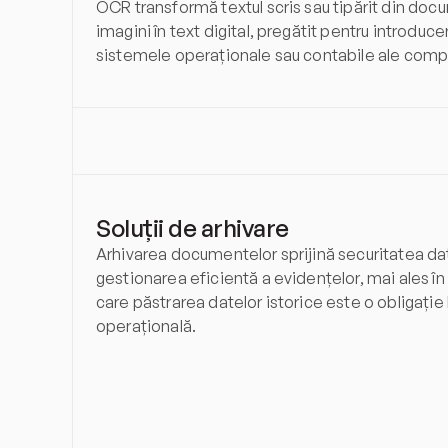
OCR transformă textul scris sau tipărit din docu
imagini în text digital, pregătit pentru introducer
sistemele operaționale sau contabile ale comp
Soluții de arhivare
Arhivarea documentelor sprijină securitatea date
gestionarea eficientă a evidențelor, mai ales în si
care păstrarea datelor istorice este o obligație 
operațională.