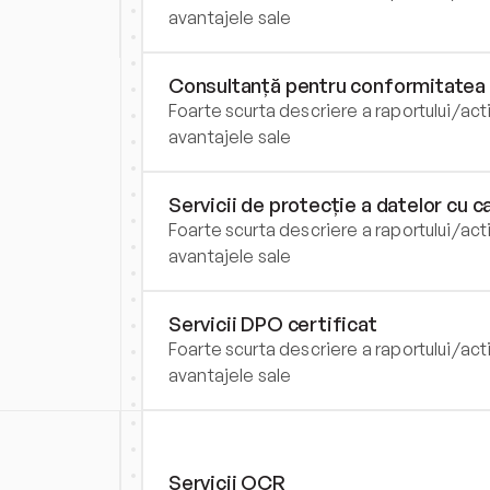
avantajele sale
Consultanță pentru conformitate
Foarte scurta descriere a raportului/activ
avantajele sale
Servicii de protecție a datelor cu 
Foarte scurta descriere a raportului/activ
avantajele sale
Servicii DPO certificat
Foarte scurta descriere a raportului/activ
avantajele sale
Servicii OCR