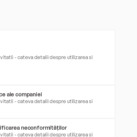
itatii - cateva detalii despre utilizarea si 
ice ale companiei
itatii - cateva detalii despre utilizarea si 
tificarea neconformităților
itatii - cateva detalii despre utilizarea si 