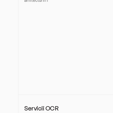
arhitecturii IT
Servicii OCR