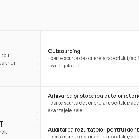
Outsourcing
sau 
Foarte scurta descriere a raportului/activ
a unor 
avantajele sale
Arhivarea și stocarea datelor istor
Foarte scurta descriere a raportului/activ
avantajele sale
IT
Auditarea rezultatelor pentru iden
olul 
Foarte scurta descriere a raportului/activ