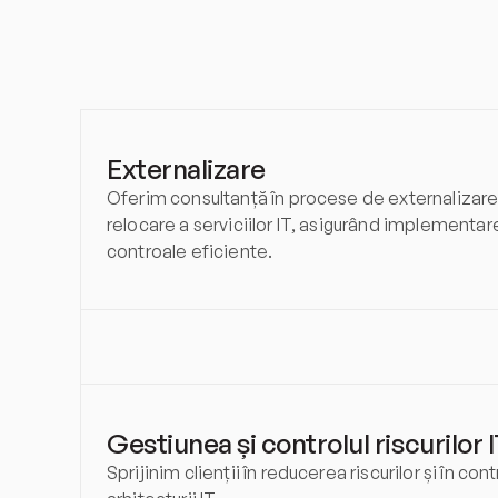
Externalizare
Oferim consultanță în procese de externalizare 
relocare a serviciilor IT, asigurând implementare
controale eficiente.
Gestiunea și controlul riscurilor 
Sprijinim clienții în reducerea riscurilor și în contr