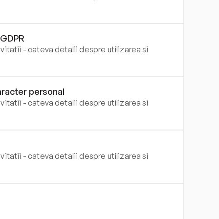
a GDPR
itatii - cateva detalii despre utilizarea si 
caracter personal
itatii - cateva detalii despre utilizarea si 
itatii - cateva detalii despre utilizarea si 