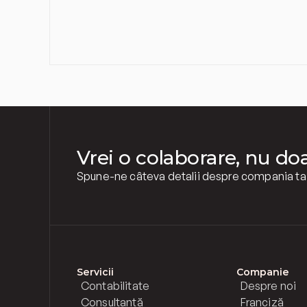
Vrei o colaborare, nu do
Spune-ne câteva detalii despre compania ta ș
Servicii
Companie
Contabilitate
Despre noi
Consultanță
Franciză