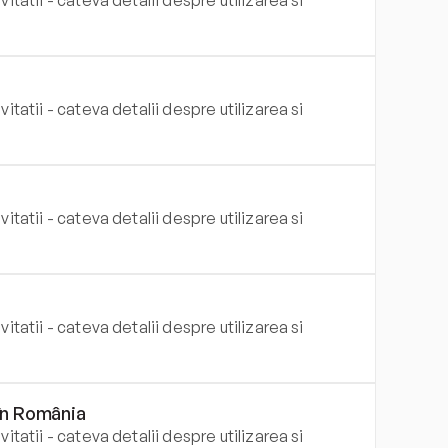
itatii - cateva detalii despre utilizarea si 
itatii - cateva detalii despre utilizarea si 
itatii - cateva detalii despre utilizarea si 
itatii - cateva detalii despre utilizarea si 
 în România
itatii - cateva detalii despre utilizarea si 