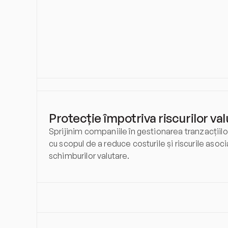
Protecție împotriva riscurilor va
Sprijinim companiile în gestionarea tranzacțiilor
cu scopul de a reduce costurile și riscurile asoci
schimburilor valutare.