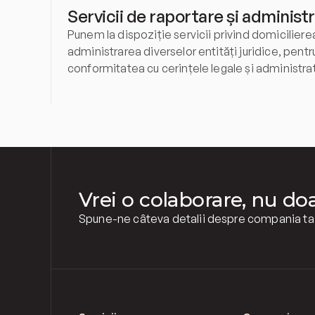
Servicii de raportare și administ
Punem la dispoziție servicii privind domicilierea 
administrarea diverselor entități juridice, pentru 
conformitatea cu cerințele legale și administrat
Vrei o colaborare, nu do
Spune-ne câteva detalii despre compania ta ș