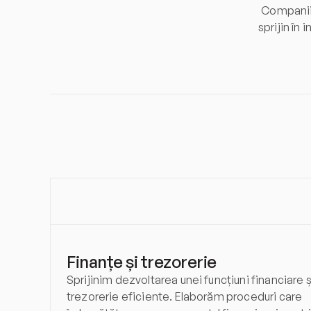
Companiil
sprijin în 
Finanțe și trezorerie
Sprijinim dezvoltarea unei funcțiuni financiare ș
trezorerie eficiente. Elaborăm proceduri care 