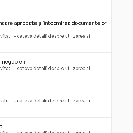
ancare aprobate și întocmirea documentelor 
itatii - cateva detalii despre utilizarea si 
i negocieri
itatii - cateva detalii despre utilizarea si 
itatii - cateva detalii despre utilizarea si 
t