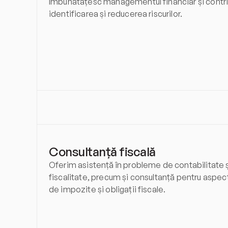
îmbunătățesc managementul financiar și contrib
identificarea și reducerea riscurilor.
Consultanță fiscală
Oferim asistență în probleme de contabilitate ș
fiscalitate, precum și consultanță pentru aspect
de impozite și obligații fiscale.