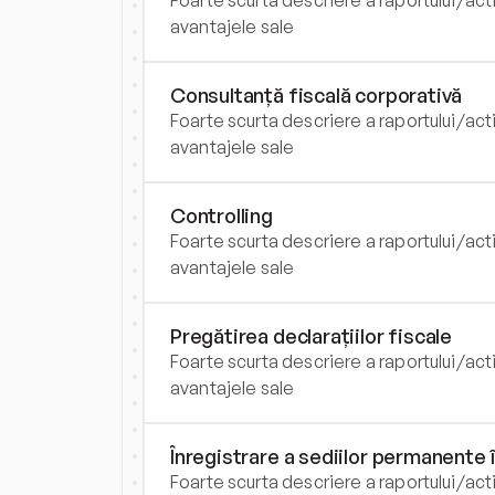
Foarte scurta descriere a raportului/activ
avantajele sale
Consultanță fiscală corporativă
Foarte scurta descriere a raportului/activ
avantajele sale
Controlling
Foarte scurta descriere a raportului/activ
avantajele sale
Pregătirea declarațiilor fiscale
Foarte scurta descriere a raportului/activ
avantajele sale
Înregistrare a sediilor permanente
Foarte scurta descriere a raportului/activ