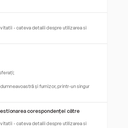
itatii - cateva detalii despre utilizarea si 
sferați;
dumneavoastră și furnizor, printr-un singur 
 gestionarea corespondenței către 
itatii - cateva detalii despre utilizarea si 