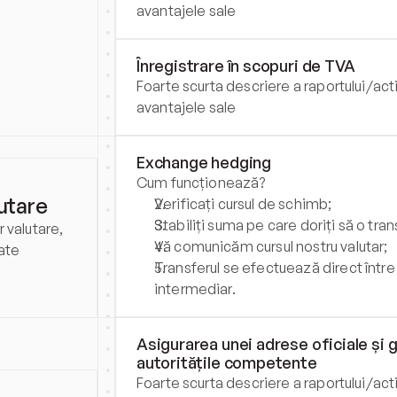
avantajele sale
Înregistrare în scopuri de TVA
Foarte scurta descriere a raportului/activ
avantajele sale
Exchange hedging
Cum funcționează?
lutare
Verificați cursul de schimb;
Stabiliți suma pe care doriți să o tran
 valutare, 
Vă comunicăm cursul nostru valutar;
ate 
Transferul se efectuează direct între 
intermediar.
Asigurarea unei adrese oficiale și
autoritățile competente
Foarte scurta descriere a raportului/activ