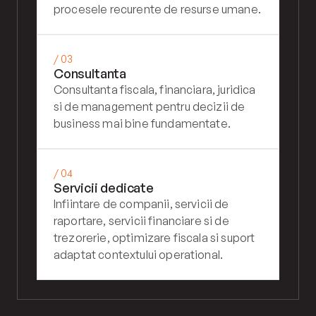
procesele recurente de resurse umane.
/ 03
Consultanta
Consultanta fiscala, financiara, juridica 
si de management pentru decizii de 
business mai bine fundamentate.
/ 04
Servicii dedicate
Infiintare de companii, servicii de 
raportare, servicii financiare si de 
trezorerie, optimizare fiscala si suport 
adaptat contextului operational.