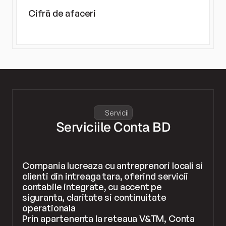
Cifră de afaceri
0
mil. RON
Servicii
Serviciile Conta BD
Compania lucreaza cu antreprenori locali si 
clienti din intreaga tara, oferind servicii 
contabile integrate, cu accent pe 
siguranta, claritate si continuitate 
operationala
Prin apartenenta la reteaua V&TM, Conta 