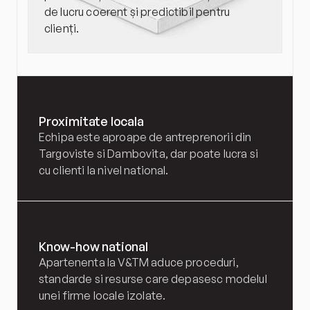
de lucru coerent și predictibil pentru 
clienți.
Proximitate locala
Echipa este aproape de antreprenorii din 
Targoviste si Dambovita, dar poate lucra si 
cu clienti la nivel national.
Know-how national
Apartenenta la V&TM aduce proceduri, 
standarde si resurse care depasesc modelul 
unei firme locale izolate.